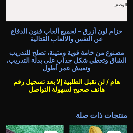
الوصف
مراجعات (0)
حزام لون أزرق – لجميع ألعاب فنون الدفاع
عن النفس والالعاب القتالية
مصنوع من خامة قوية ومتينة، تصلح للتدريب
الشاق وتعطي شكل جذاب على بدلة التدريب،
وتعيش عمر أطول
هام / لن تقبل الطلبية إلا بعد تسجيل رقم
هاتف صحيح لسهولة التواصل
منتجات ذات صلة
السعر
السعر
السعر
السعر
الأصلي
الحالي
الأصلي
الحالي