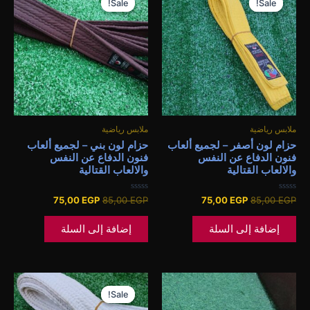
Sale!
Sale!
Sale!
Sale!
هو:
هو:
هو:
هو:
75,00 EGP.
85,00 EGP.
75,00 EGP.
85,00 EGP.
ملابس رياضية
ملابس رياضية
حزام لون أصفر – لجميع ألعاب
حزام لون بني – لجميع ألعاب
فنون الدفاع عن النفس
فنون الدفاع عن النفس
والالعاب القتالية
والالعاب القتالية
تم
تم
75,00
EGP
85,00
EGP
75,00
EGP
85,00
EGP
التقييم
التقييم
0
0
من
من
إضافة إلى السلة
إضافة إلى السلة
5
5
السعر
السعر
الأصلي
الحالي
Sale!
Sale!
هو:
هو: