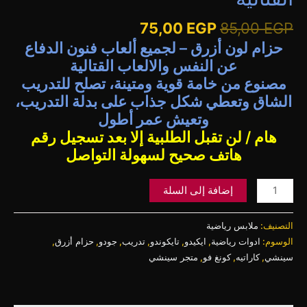
75,00
EGP
85,00
EGP
حزام لون أزرق – لجميع ألعاب فنون الدفاع
عن النفس والالعاب القتالية
مصنوع من خامة قوية ومتينة، تصلح للتدريب
الشاق وتعطي شكل جذاب على بدلة التدريب،
وتعيش عمر أطول
هام / لن تقبل الطلبية إلا بعد تسجيل رقم
هاتف صحيح لسهولة التواصل
إضافة إلى السلة
التصنيف:
ملابس رياضية
الوسوم:
ادوات رياضية
,
ايكيدو
,
تايكوندو
,
تدريب
,
جودو
,
حزام أزرق
,
سينشي
,
كاراتيه
,
كونغ فو
,
متجر سينشي