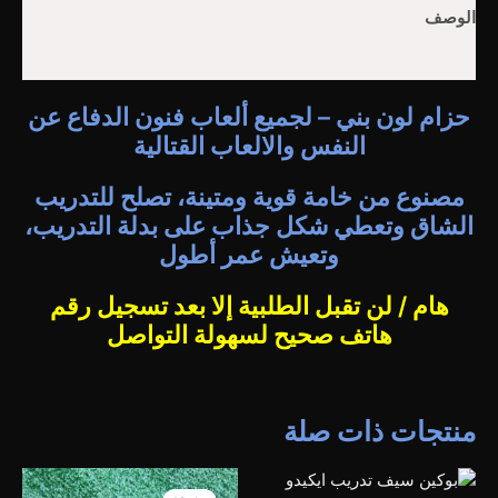
الوصف
مراجعات (0)
حزام لون بني – لجميع ألعاب فنون الدفاع عن
النفس والالعاب القتالية
مصنوع من خامة قوية ومتينة، تصلح للتدريب
الشاق وتعطي شكل جذاب على بدلة التدريب،
وتعيش عمر أطول
هام / لن تقبل الطلبية إلا بعد تسجيل رقم
هاتف صحيح لسهولة التواصل
منتجات ذات صلة
السعر
السعر
الأصلي
الحالي